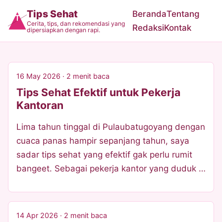
Tips Sehat
Beranda
Tentang
Cerita, tips, dan rekomendasi yang
Redaksi
Kontak
dipersiapkan dengan rapi.
16 May 2026 · 2 menit baca
Tips Sehat Efektif untuk Pekerja
Kantoran
Lima tahun tinggal di Pulaubatugoyang dengan
cuaca panas hampir sepanjang tahun, saya
sadar tips sehat yang efektif gak perlu rumit
bangeet. Sebagai pekerja kantor yang duduk …
14 Apr 2026 · 2 menit baca